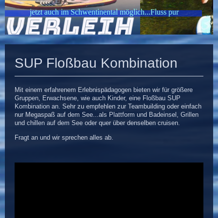
jetzt auch im Schwentinental möglich...Fluss pur
SUP Floßbau Kombination
Mit einem erfahrenem Erlebnispädagogen bieten wir für größere
Gruppen, Erwachsene, wie auch Kinder, eine Floßbau SUP
Kombination an. Sehr zu empfehlen zur Teambuilding oder einfach
nur Megaspaß auf dem See...als Plattform und Badeinsel, Grillen
und chillen auf dem See oder quer über denselben cruisen.
Fragt an und wir sprechen alles ab.