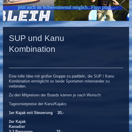
jetzt auch im Schwentinental möglich...Fluss pur
SUP und Kanu
Kombination
Eine tolle Idee mit großer Gruppe zu paddeln, die SUP / Kanu
Kombination ermöglicht es beide Sportarten miteinander zu
verbinden.
Zu den Mitpreisen der Boards kämen je nach Wunsch:
Tagesmietpreise der Kanu/Kajaks:
1er Kajak mit Steuerung 20,-
2er Kajak
Kanadier
2-3 Personen 32,-