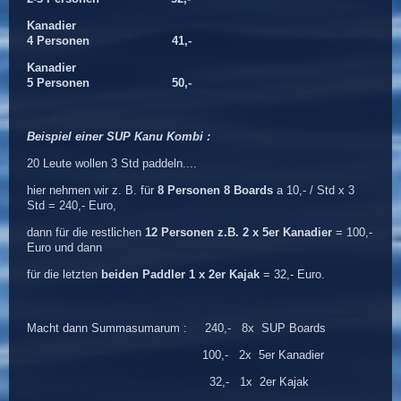
Kanadier
4 Personen 41,-
Kanadier
5 Personen 50,-
Beispiel einer SUP Kanu Kombi :
20 Leute wollen 3 Std paddeln....
hier nehmen wir z. B. für
8 Personen 8 Boards
a 10,- / Std x 3
Std = 240,- Euro,
dann für die restlichen
12 Personen z.B. 2 x 5er Kanadier
= 100,-
Euro und dann
für die letzten
beiden Paddler 1 x 2er Kajak
= 32,- Euro.
Macht dann Summasumarum : 240,- 8x SUP Boards
100,- 2x 5er Kanadier
32,- 1x 2er Kajak